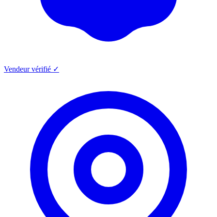
Vendeur vérifié ✓