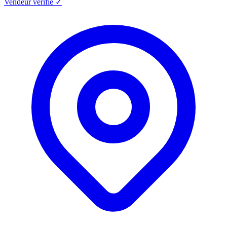
Vendeur vérifié ✓