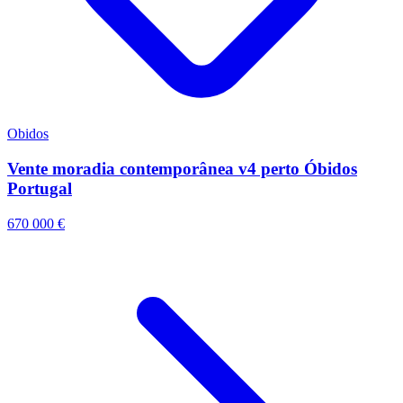
Obidos
Vente moradia contemporânea v4 perto Óbidos
Portugal
670 000 €