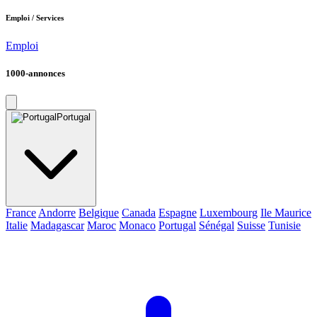
Emploi / Services
Emploi
1000-annonces
Portugal
France
Andorre
Belgique
Canada
Espagne
Luxembourg
Ile Maurice
Italie
Madagascar
Maroc
Monaco
Portugal
Sénégal
Suisse
Tunisie