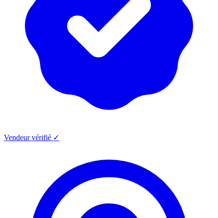
Vendeur vérifié ✓