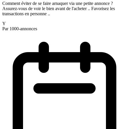
Comment éviter de se faire arnaquer via une petite annonce ?
Assurez-vous de voir le bien avant de l'acheter .. Favorisez les
transactions en personne ..
Y
Par 1000-annonces