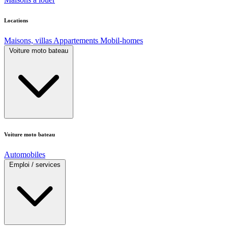
Locations
Maisons, villas
Appartements
Mobil-homes
Voiture moto bateau
Voiture moto bateau
Automobiles
Emploi / services