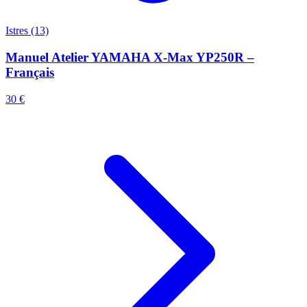
Istres (13)
Manuel Atelier YAMAHA X-Max YP250R –
Français
30 €