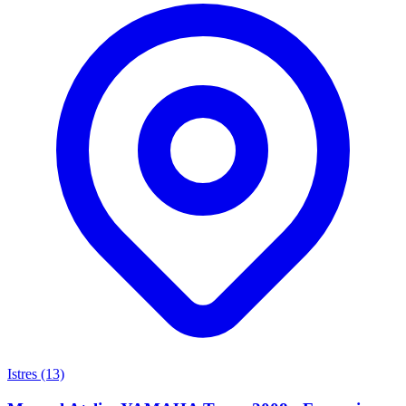
Istres (13)