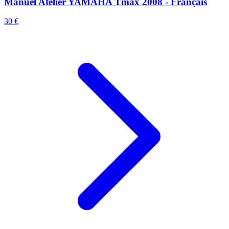
Manuel Atelier YAMAHA Tmax 2008 - Français
30 €