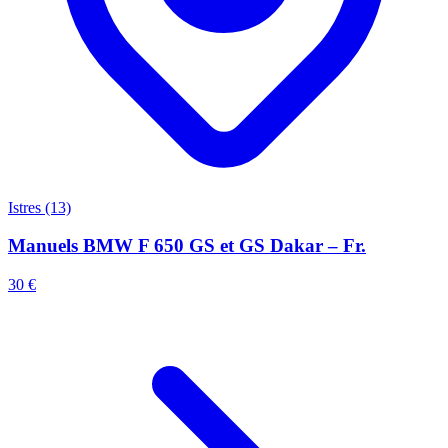
Istres (13)
Manuels BMW F 650 GS et GS Dakar – Fr.
30 €