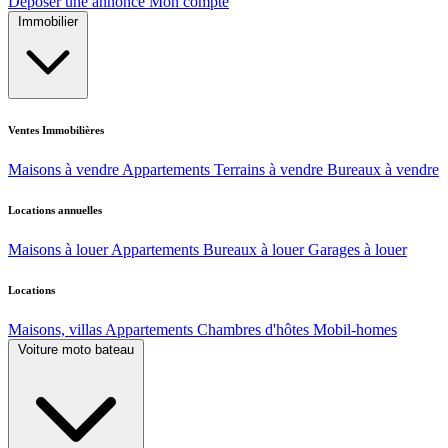
Déposer une annonce
Mon compte
Immobilier
Ventes Immobilières
Maisons à vendre
Appartements
Terrains à vendre
Bureaux à vendre
Locations annuelles
Maisons à louer
Appartements
Bureaux à louer
Garages à louer
Locations
Maisons, villas
Appartements
Chambres d'hôtes
Mobil-homes
Voiture moto bateau