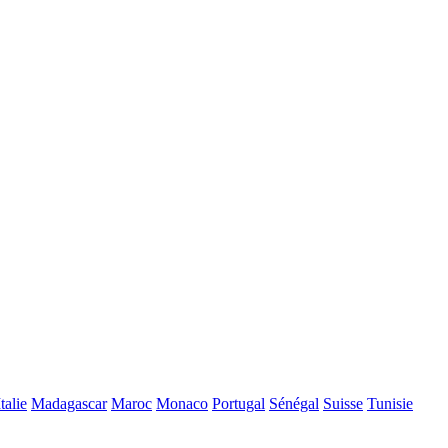
Italie
Madagascar
Maroc
Monaco
Portugal
Sénégal
Suisse
Tunisie