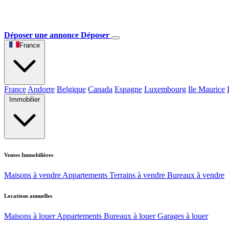
Déposer une annonce
Déposer
France
France
Andorre
Belgique
Canada
Espagne
Luxembourg
Ile Maurice
Immobilier
Ventes Immobilières
Maisons à vendre
Appartements
Terrains à vendre
Bureaux à vendre
Locations annuelles
Maisons à louer
Appartements
Bureaux à louer
Garages à louer