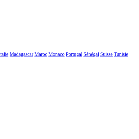
Italie
Madagascar
Maroc
Monaco
Portugal
Sénégal
Suisse
Tunisie