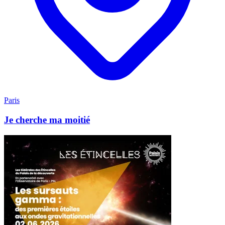
Paris
Je cherche ma moitié