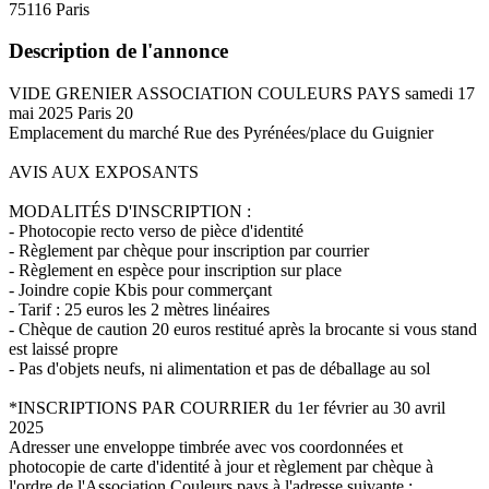
75116 Paris
Description de l'annonce
VIDE GRENIER ASSOCIATION COULEURS PAYS samedi 17
mai 2025 Paris 20
Emplacement du marché Rue des Pyrénées/place du Guignier
AVIS AUX EXPOSANTS
MODALITÉS D'INSCRIPTION :
- Photocopie recto verso de pièce d'identité
- Règlement par chèque pour inscription par courrier
- Règlement en espèce pour inscription sur place
- Joindre copie Kbis pour commerçant
- Tarif : 25 euros les 2 mètres linéaires
- Chèque de caution 20 euros restitué après la brocante si vous stand
est laissé propre
- Pas d'objets neufs, ni alimentation et pas de déballage au sol
*INSCRIPTIONS PAR COURRIER du 1er février au 30 avril
2025
Adresser une enveloppe timbrée avec vos coordonnées et
photocopie de carte d'identité à jour et règlement par chèque à
l'ordre de l'Association Couleurs pays à l'adresse suivante :