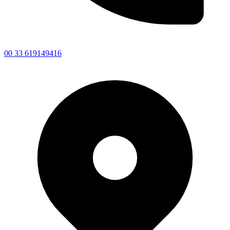
00 33 619149416