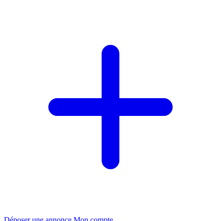
Déposer une annonce
Mon compte