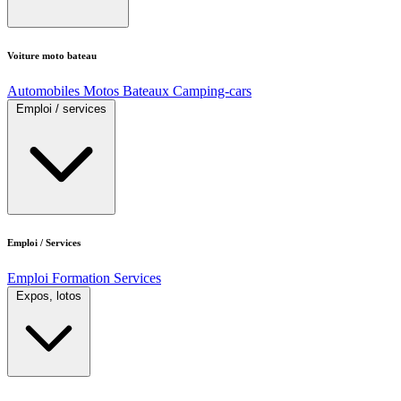
Voiture moto bateau
Automobiles
Motos
Bateaux
Camping-cars
Emploi / services
Emploi / Services
Emploi
Formation
Services
Expos, lotos