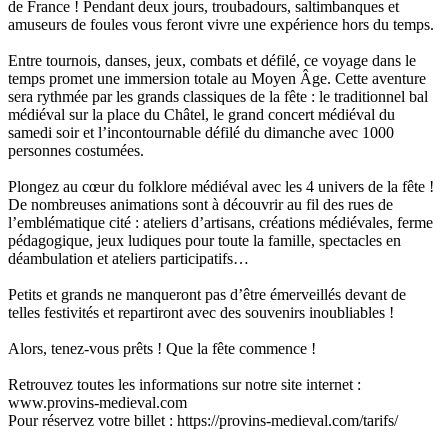
de France ! Pendant deux jours, troubadours, saltimbanques et
amuseurs de foules vous feront vivre une expérience hors du temps.
Entre tournois, danses, jeux, combats et défilé, ce voyage dans le
temps promet une immersion totale au Moyen Âge. Cette aventure
sera rythmée par les grands classiques de la fête : le traditionnel bal
médiéval sur la place du Châtel, le grand concert médiéval du
samedi soir et l’incontournable défilé du dimanche avec 1000
personnes costumées.
Plongez au cœur du folklore médiéval avec les 4 univers de la fête !
De nombreuses animations sont à découvrir au fil des rues de
l’emblématique cité : ateliers d’artisans, créations médiévales, ferme
pédagogique, jeux ludiques pour toute la famille, spectacles en
déambulation et ateliers participatifs…
Petits et grands ne manqueront pas d’être émerveillés devant de
telles festivités et repartiront avec des souvenirs inoubliables !
Alors, tenez-vous prêts ! Que la fête commence !
Retrouvez toutes les informations sur notre site internet :
www.provins-medieval.com
Pour réservez votre billet : https://provins-medieval.com/tarifs/