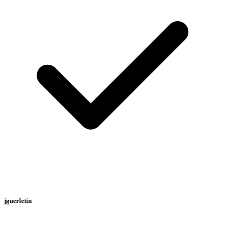
jguerletin