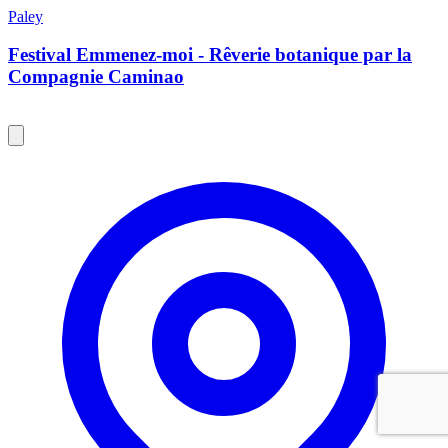
Paley
Festival Emmenez-moi - Rêverie botanique par la
Compagnie Caminao