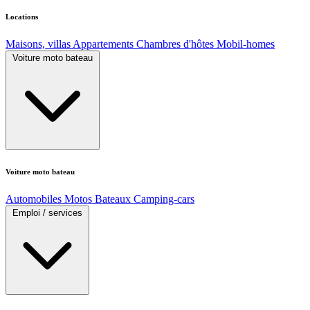
Locations
Maisons, villas
Appartements
Chambres d'hôtes
Mobil-homes
Voiture moto bateau
Voiture moto bateau
Automobiles
Motos
Bateaux
Camping-cars
Emploi / services