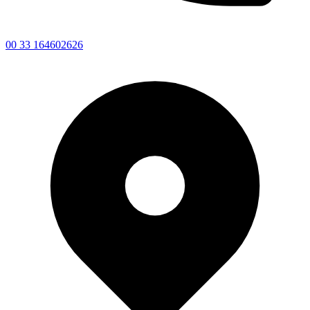
00 33 164602626