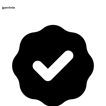
jguerletin