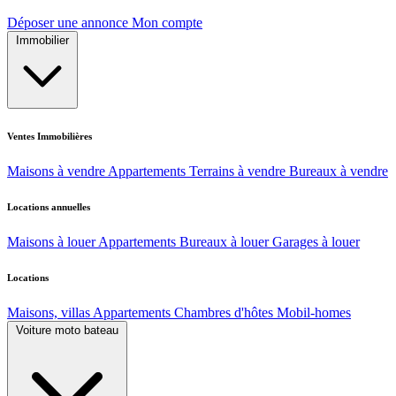
Déposer une annonce
Mon compte
Immobilier
Ventes Immobilières
Maisons à vendre
Appartements
Terrains à vendre
Bureaux à vendre
Locations annuelles
Maisons à louer
Appartements
Bureaux à louer
Garages à louer
Locations
Maisons, villas
Appartements
Chambres d'hôtes
Mobil-homes
Voiture moto bateau