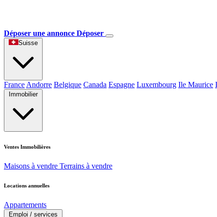
Déposer une annonce
Déposer
Suisse
France
Andorre
Belgique
Canada
Espagne
Luxembourg
Ile Maurice
Immobilier
Ventes Immobilières
Maisons à vendre
Terrains à vendre
Locations annuelles
Appartements
Emploi / services