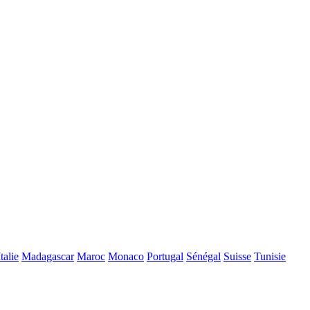
Italie
Madagascar
Maroc
Monaco
Portugal
Sénégal
Suisse
Tunisie