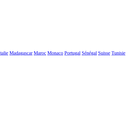
Italie
Madagascar
Maroc
Monaco
Portugal
Sénégal
Suisse
Tunisie