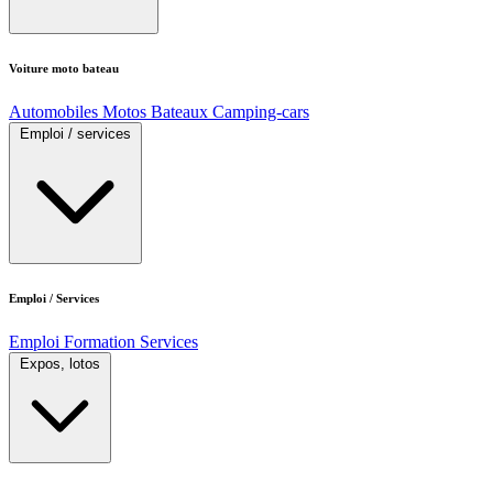
Voiture moto bateau
Automobiles
Motos
Bateaux
Camping-cars
Emploi / services
Emploi / Services
Emploi
Formation
Services
Expos, lotos