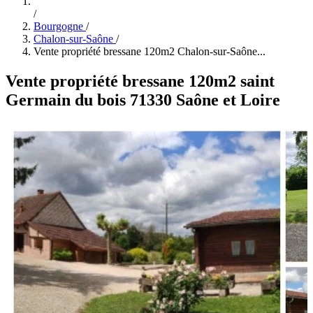
/
Bourgogne
/
Chalon-sur-Saône
/
Vente propriété bressane 120m2 Chalon-sur-Saône...
Vente propriété bressane 120m2 saint
Germain du bois 71330 Saône et Loire