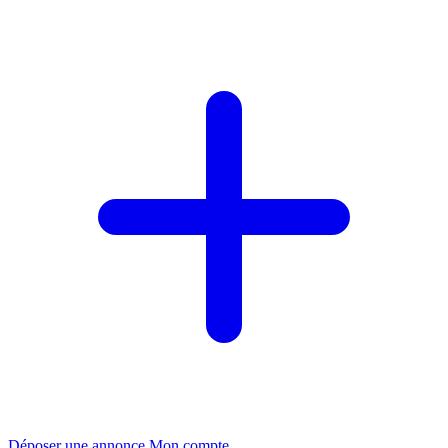
Déposer une annonce
Mon compte