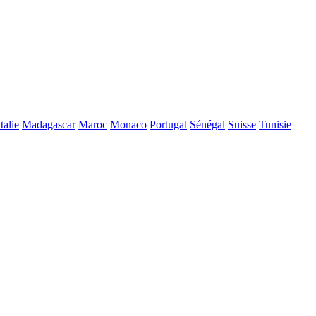
Italie
Madagascar
Maroc
Monaco
Portugal
Sénégal
Suisse
Tunisie