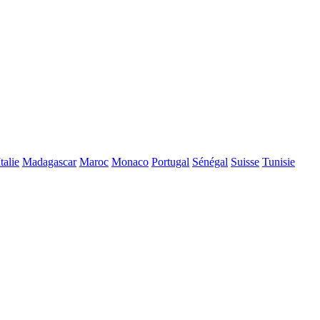
Italie
Madagascar
Maroc
Monaco
Portugal
Sénégal
Suisse
Tunisie