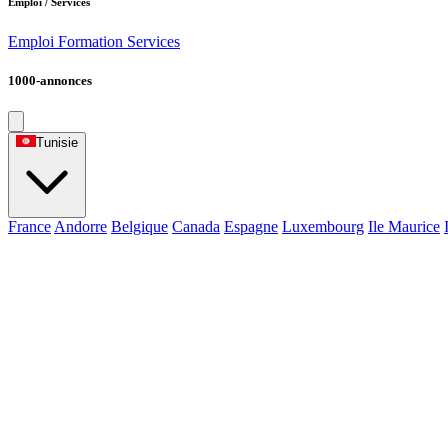
Emploi / Services
Emploi
Formation
Services
1000-annonces
Tunisie
France
Andorre
Belgique
Canada
Espagne
Luxembourg
Ile Maurice