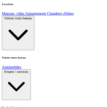
Locations
Maisons, villas
Appartements
Chambres d'hôtes
Voiture moto bateau
Voiture moto bateau
Automobiles
Emploi / services