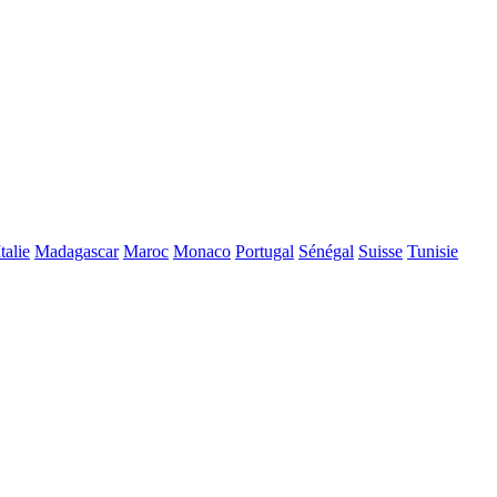
Italie
Madagascar
Maroc
Monaco
Portugal
Sénégal
Suisse
Tunisie