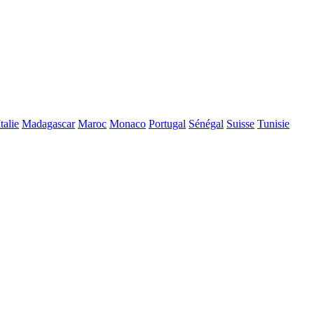
Italie
Madagascar
Maroc
Monaco
Portugal
Sénégal
Suisse
Tunisie