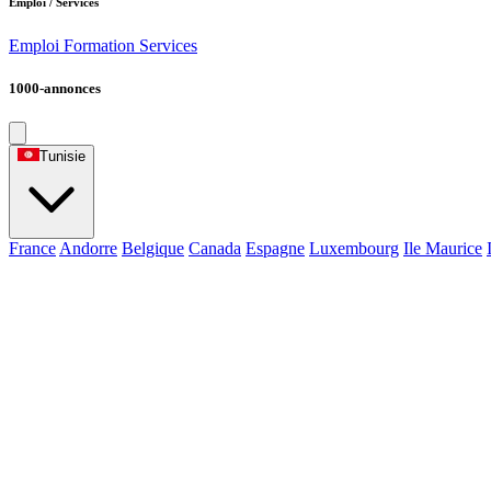
Emploi / Services
Emploi
Formation
Services
1000-annonces
Tunisie
France
Andorre
Belgique
Canada
Espagne
Luxembourg
Ile Maurice