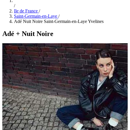
/
Ile de France
/
Saint-Germain-en-Laye
/
Adé Nuit Noire Saint-Germain-en-Laye Yvelines
Adé + Nuit Noire