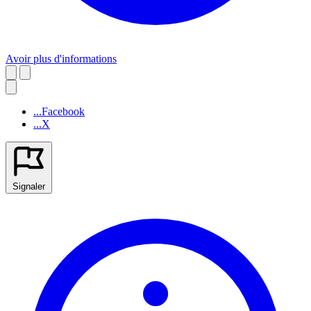
Avoir plus d'informations
...Facebook
...X
Signaler