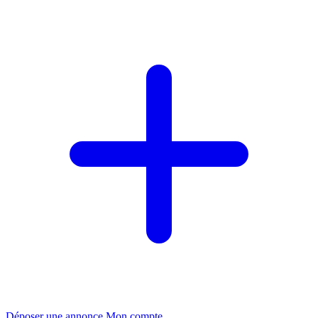
Déposer une annonce
Mon compte