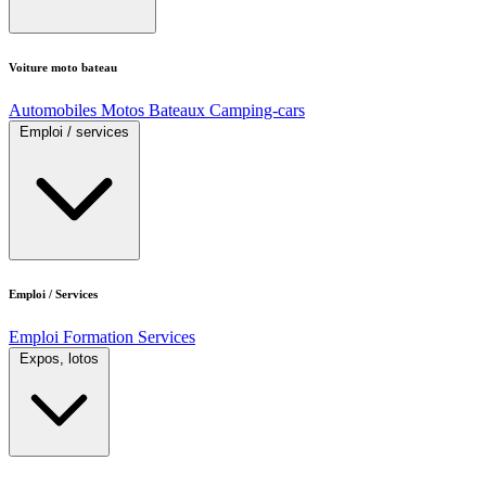
Voiture moto bateau
Automobiles
Motos
Bateaux
Camping-cars
Emploi / services
Emploi / Services
Emploi
Formation
Services
Expos, lotos