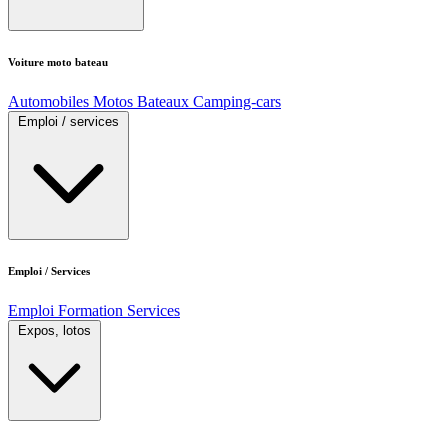
Voiture moto bateau
Automobiles
Motos
Bateaux
Camping-cars
Emploi / services
Emploi / Services
Emploi
Formation
Services
Expos, lotos