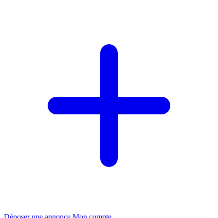
Déposer une annonce
Mon compte