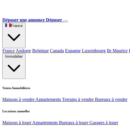
Déposer une annonce
Déposer
France
France
Andorre
Belgique
Canada
Espagne
Luxembourg
Ile Maurice
Immobilier
Ventes Immobilières
Maisons à vendre
Appartements
Terrains à vendre
Bureaux à vendre
Locations annuelles
Maisons à louer
Appartements
Bureaux à louer
Garages à louer