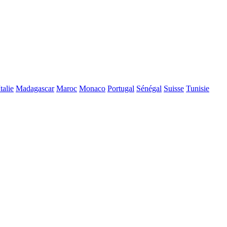
Italie
Madagascar
Maroc
Monaco
Portugal
Sénégal
Suisse
Tunisie