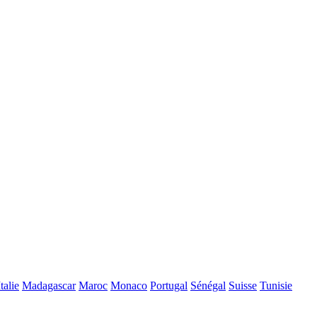
Italie
Madagascar
Maroc
Monaco
Portugal
Sénégal
Suisse
Tunisie