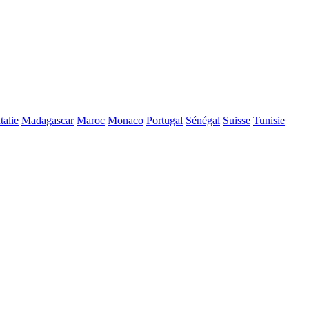
Italie
Madagascar
Maroc
Monaco
Portugal
Sénégal
Suisse
Tunisie