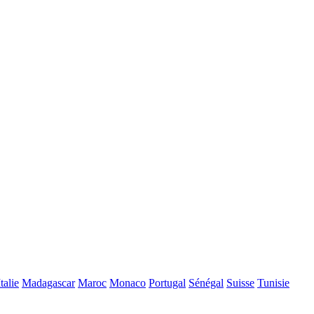
Italie
Madagascar
Maroc
Monaco
Portugal
Sénégal
Suisse
Tunisie