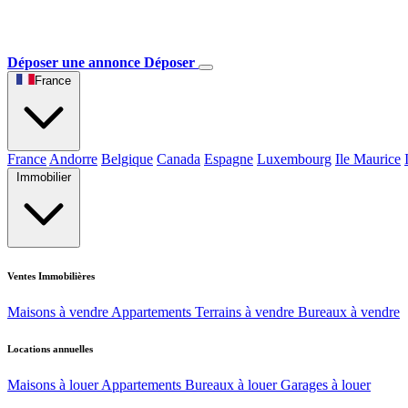
Déposer une annonce
Déposer
France
France
Andorre
Belgique
Canada
Espagne
Luxembourg
Ile Maurice
Immobilier
Ventes Immobilières
Maisons à vendre
Appartements
Terrains à vendre
Bureaux à vendre
Locations annuelles
Maisons à louer
Appartements
Bureaux à louer
Garages à louer