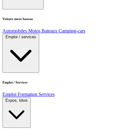
Voiture moto bateau
Automobiles
Motos
Bateaux
Camping-cars
Emploi / services
Emploi / Services
Emploi
Formation
Services
Expos, lotos