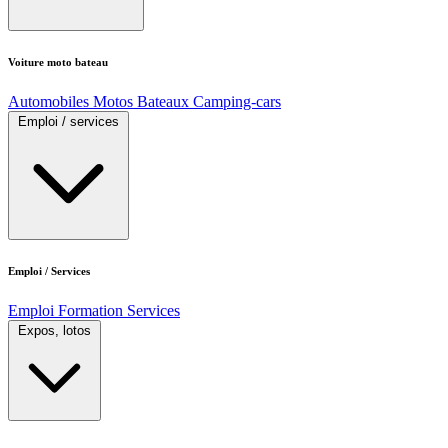
Voiture moto bateau
Automobiles
Motos
Bateaux
Camping-cars
Emploi / services
Emploi / Services
Emploi
Formation
Services
Expos, lotos