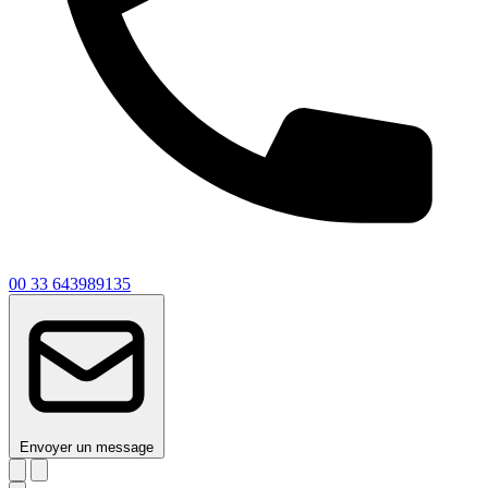
00 33 643989135
Envoyer un message