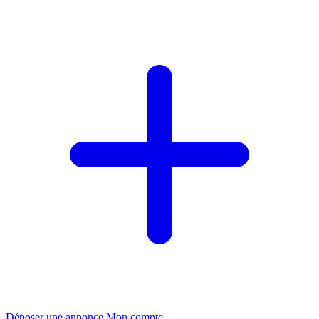
Déposer une annonce
Mon compte