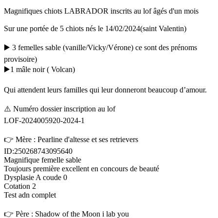
Magnifiques chiots LABRADOR inscrits au lof âgés d'un mois
Sur une portée de 5 chiots nés le 14/02/2024(saint Valentin)
▶️ 3 femelles sable (vanille/Vicky/Vérone) ce sont des prénoms
provisoire)
▶️1 mâle noir ( Volcan)
Qui attendent leurs familles qui leur donneront beaucoup d’amour.
⚠️ Numéro dossier inscription au lof
LOF-2024005920-2024-1
👉 Mère : Pearline d'altesse et ses retrievers
ID:250268743095640
Magnifique femelle sable
Toujours première excellent en concours de beauté
Dysplasie A coude 0
Cotation 2
Test adn complet
👉 Père : Shadow of the Moon i lab you