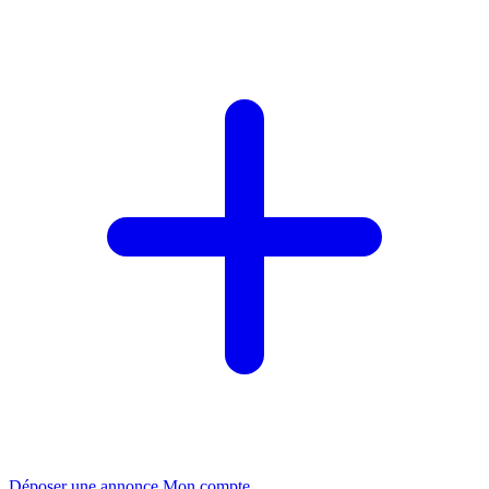
Déposer une annonce
Mon compte