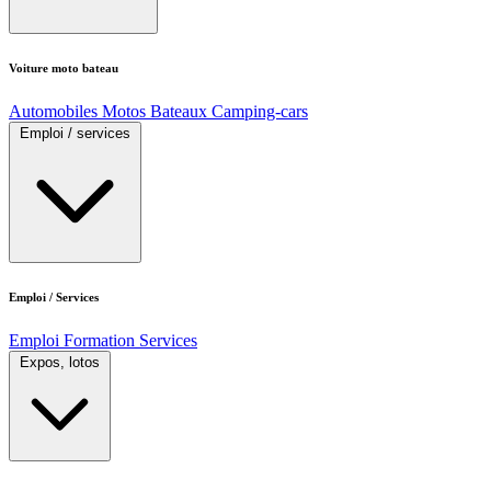
Voiture moto bateau
Automobiles
Motos
Bateaux
Camping-cars
Emploi / services
Emploi / Services
Emploi
Formation
Services
Expos, lotos