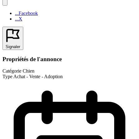
...Facebook
...X
Signaler
Propriétés de l'annonce
Catégorie
Chien
Type
Achat - Vente - Adoption