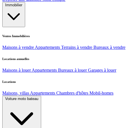
Immobilier
Ventes Immobilières
Maisons à vendre
Appartements
Terrains à vendre
Bureaux à vendre
Locations annuelles
Maisons à louer
Appartements
Bureaux à louer
Garages à louer
Locations
Maisons, villas
Appartements
Chambres d'hôtes
Mobil-homes
Voiture moto bateau