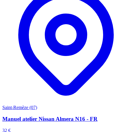
Saint-Remèze (07)
Manuel atelier Nissan Almera N16 - FR
32 €