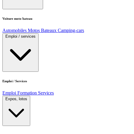
Voiture moto bateau
Automobiles
Motos
Bateaux
Camping-cars
Emploi / services
Emploi / Services
Emploi
Formation
Services
Expos, lotos