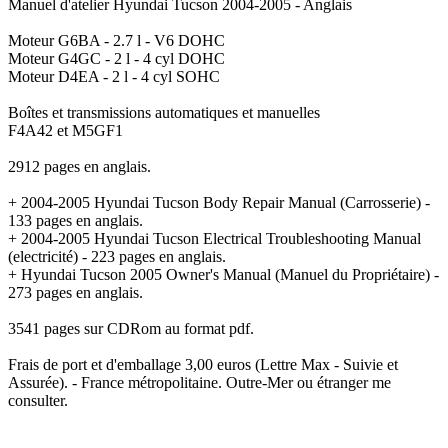
Manuel d'atelier Hyundai Tucson 2004-2005 - Anglais
Moteur G6BA - 2.7 l - V6 DOHC
Moteur G4GC - 2 l - 4 cyl DOHC
Moteur D4EA - 2 l - 4 cyl SOHC
Boîtes et transmissions automatiques et manuelles
F4A42 et M5GF1
2912 pages en anglais.
+ 2004-2005 Hyundai Tucson Body Repair Manual (Carrosserie) -
133 pages en anglais.
+ 2004-2005 Hyundai Tucson Electrical Troubleshooting Manual
(electricité) - 223 pages en anglais.
+ Hyundai Tucson 2005 Owner's Manual (Manuel du Propriétaire) -
273 pages en anglais.
3541 pages sur CDRom au format pdf.
Frais de port et d'emballage 3,00 euros (Lettre Max - Suivie et
Assurée). - France métropolitaine. Outre-Mer ou étranger me
consulter.