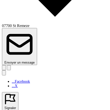
07700 St Remeze
Envoyer un message
...Facebook
...X
Signaler