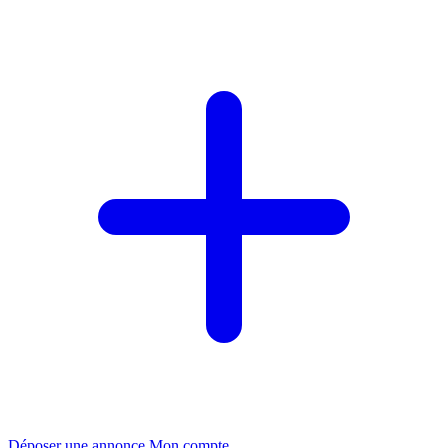
Déposer une annonce
Mon compte