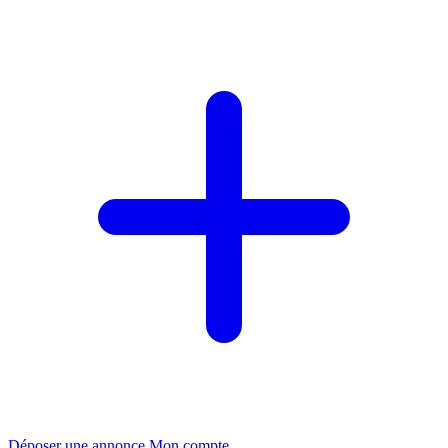
Déposer une annonce
Mon compte