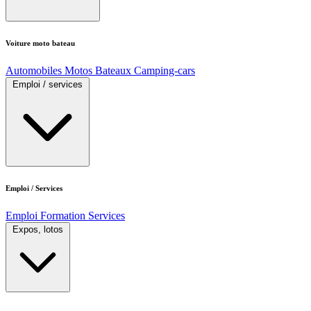
Voiture moto bateau
Automobiles
Motos
Bateaux
Camping-cars
Emploi / services
Emploi / Services
Emploi
Formation
Services
Expos, lotos