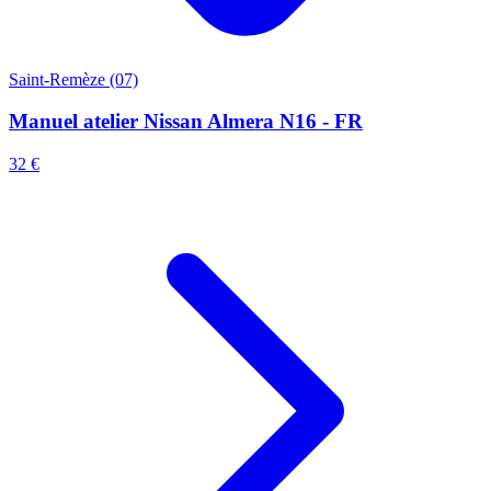
Saint-Remèze (07)
Manuel atelier Nissan Almera N16 - FR
32 €