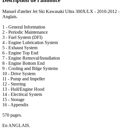
Description de l'annonce
Manuel d'atelier Jet Ski Kawasaki Ultra 300X/LX - 2010-2012 -
Anglais.
1 - General Information
2 - Periodic Maintenance
3 - Fuel System (DFI)
4 - Engine Lubrication System
5 - Exhaust System
6 - Engine Top End
7 - Engine Removal/Installation
8 - Engine Bottom End
9 - Cooling and Bilge Systems
10 - Drive System
11 - Pump and Impeller
12 - Steering
13 - Hull/Engine Hood
14 - Electrical System
15 - Storage
16 - Appendix
570 pages.
En ANGLAIS.