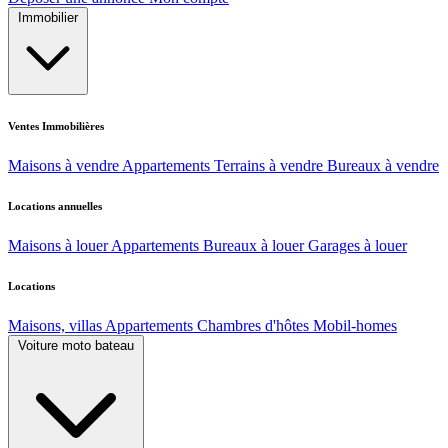
Immobilier
Ventes Immobilières
Maisons à vendre
Appartements
Terrains à vendre
Bureaux à vendre
Locations annuelles
Maisons à louer
Appartements
Bureaux à louer
Garages à louer
Locations
Maisons, villas
Appartements
Chambres d'hôtes
Mobil-homes
Voiture moto bateau