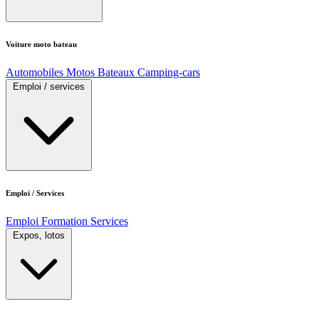
Voiture moto bateau
Automobiles
Motos
Bateaux
Camping-cars
Emploi / services
Emploi / Services
Emploi
Formation
Services
Expos, lotos