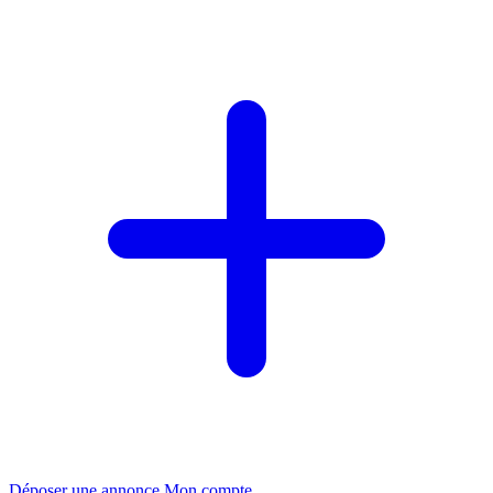
Déposer une annonce
Mon compte