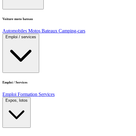
Voiture moto bateau
Automobiles
Motos
Bateaux
Camping-cars
Emploi / services
Emploi / Services
Emploi
Formation
Services
Expos, lotos