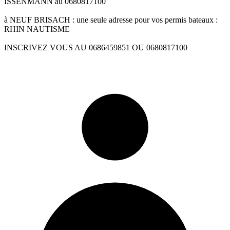
ISSENMANN au 0680817100
à NEUF BRISACH : une seule adresse pour vos permis bateaux :
RHIN NAUTISME
INSCRIVEZ VOUS AU 0686459851 OU 0680817100