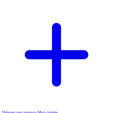
Déposer une annonce
Mon compte