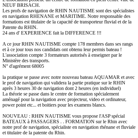
NEUF BRISACH.
Les profs de navigation de RHIN NAUTISME sont des spécialistes
en navigation RHENANE et MARITIME. Notre responsable des
formations est titulaire de la capacité de transporteur fluvial et de la
Patente du RHIN.
24 ans d' EXPERIENCE fait la DIFFERENCE !!!
A ce jour RHIN NAUTISME compte 178 membres dans ses rangs
et à ce jour tous nos candidats ont obtenu leur permis bateau !
L'association compte 3 formateurs autorisés à enseigner par le
Ministère des transports.
N° d'agrément 68005
la pratique se passe avec notre nouveau bateau AQUAMAR et avec
le prof de navigation qui validera la partie pratique sur le RHIN
après 3 heures 30 de navigation dont 2 heures (en individuel)
La théorie se passe dans le centre de formation spécialement
aménagé pour la navigation avec projecteur, video et ordinateur,
power point etc... et boitiers pour les examens blancs.
NOUVEAU : RHIN NAUTISME vous propose l'ASP spécial
BATEAUX à PASSAGERS . . FORMATION sur le Rhin avec
notre prof de navigation, spécialiste en navigation rhénane et fluviale
et titulaire de la patente du Rhin.