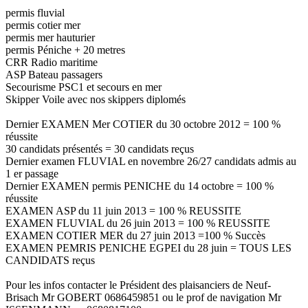
permis fluvial
permis cotier mer
permis mer hauturier
permis Péniche + 20 metres
CRR Radio maritime
ASP Bateau passagers
Secourisme PSC1 et secours en mer
Skipper Voile avec nos skippers diplomés
Dernier EXAMEN Mer COTIER du 30 octobre 2012 = 100 %
réussite
30 candidats présentés = 30 candidats reçus
Dernier examen FLUVIAL en novembre 26/27 candidats admis au
1 er passage
Dernier EXAMEN permis PENICHE du 14 octobre = 100 %
réussite
EXAMEN ASP du 11 juin 2013 = 100 % REUSSITE
EXAMEN FLUVIAL du 26 juin 2013 = 100 % REUSSITE
EXAMEN COTIER MER du 27 juin 2013 =100 % Succès
EXAMEN PEMRIS PENICHE EGPEI du 28 juin = TOUS LES
CANDIDATS reçus
Pour les infos contacter le Président des plaisanciers de Neuf-
Brisach Mr GOBERT 0686459851 ou le prof de navigation Mr