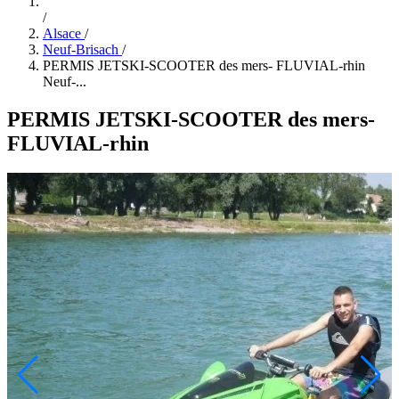
/
Alsace
/
Neuf-Brisach
/
PERMIS JETSKI-SCOOTER des mers- FLUVIAL-rhin
Neuf-...
PERMIS JETSKI-SCOOTER des mers-
FLUVIAL-rhin