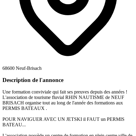
68600 Neuf-Brisach
Description de l'annonce
Une formation conviviale qui fait ses preuves depuis des années !
L'association de tourisme fluvial RHIN NAUTISME de NEUF
BRISACH organise tout au long de l'année des formations aux
PERMIS BATEAUX .
POUR NAVIGUER AVEC UN JETSKI il FAUT un PERMIS
BATEAU...
L'association possède un centre de formation en plein centre ville de