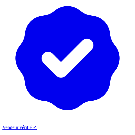
Vendeur vérifié ✓