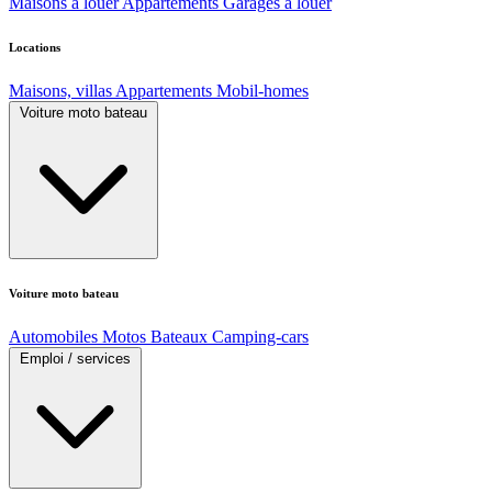
Maisons à louer
Appartements
Garages à louer
Locations
Maisons, villas
Appartements
Mobil-homes
Voiture moto bateau
Voiture moto bateau
Automobiles
Motos
Bateaux
Camping-cars
Emploi / services