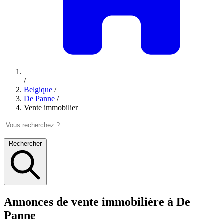
/
Belgique
/
De Panne
/
Vente immobilier
Rechercher
Annonces de vente immobilière à De
Panne