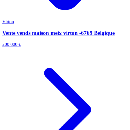
Virton
Vente vends maison meix virton -6769 Belgique
200 000 €