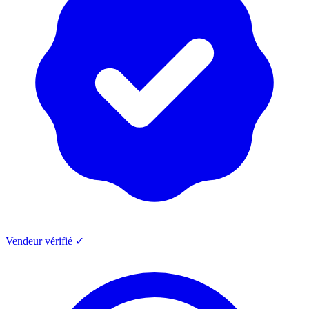
Vendeur vérifié ✓