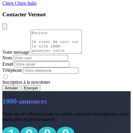
Chien
Chien Italie
Contacter Vermot
Votre message
Nom
Email
Téléphone
Inscription à la newsletter
Annuler
Envoyer
1000-annonces
Votre site de référence pour les petites annonces francophones entre
particuliers et professionnels