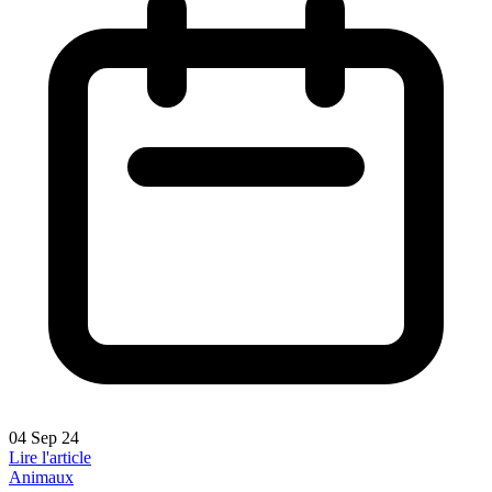
04 Sep 24
Lire l'article
Animaux