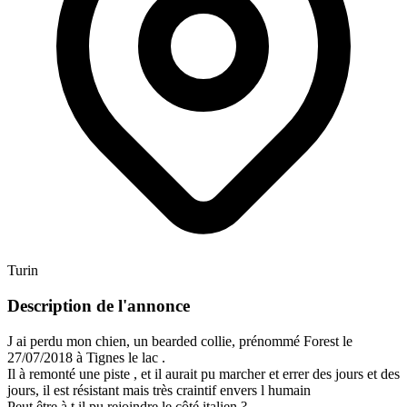
Turin
Description de l'annonce
J ai perdu mon chien, un bearded collie, prénommé Forest le
27/07/2018 à Tignes le lac .
Il à remonté une piste , et il aurait pu marcher et errer des jours et des
jours, il est résistant mais très craintif envers l humain
Peut être à t il pu rejoindre le côté italien ?