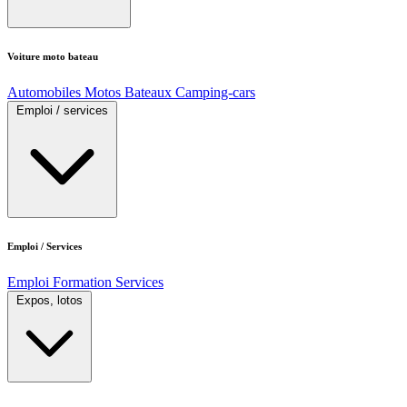
Voiture moto bateau
Automobiles
Motos
Bateaux
Camping-cars
Emploi / services
Emploi / Services
Emploi
Formation
Services
Expos, lotos