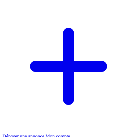
Déposer une annonce
Mon compte