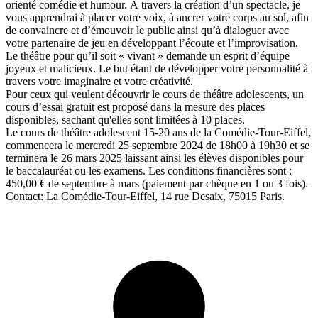
orienté comédie et humour. À travers la création d’un spectacle, je
vous apprendrai à placer votre voix, à ancrer votre corps au sol, afin
de convaincre et d’émouvoir le public ainsi qu’à dialoguer avec
votre partenaire de jeu en développant l’écoute et l’improvisation.
Le théâtre pour qu’il soit « vivant » demande un esprit d’équipe
joyeux et malicieux. Le but étant de développer votre personnalité à
travers votre imaginaire et votre créativité.
Pour ceux qui veulent découvrir le cours de théâtre adolescents, un
cours d’essai gratuit est proposé dans la mesure des places
disponibles, sachant qu'elles sont limitées à 10 places.
Le cours de théâtre adolescent 15-20 ans de la Comédie-Tour-Eiffel,
commencera le mercredi 25 septembre 2024 de 18h00 à 19h30 et se
terminera le 26 mars 2025 laissant ainsi les élèves disponibles pour
le baccalauréat ou les examens. Les conditions financières sont :
450,00 € de septembre à mars (paiement par chèque en 1 ou 3 fois).
Contact: La Comédie-Tour-Eiffel, 14 rue Desaix, 75015 Paris.