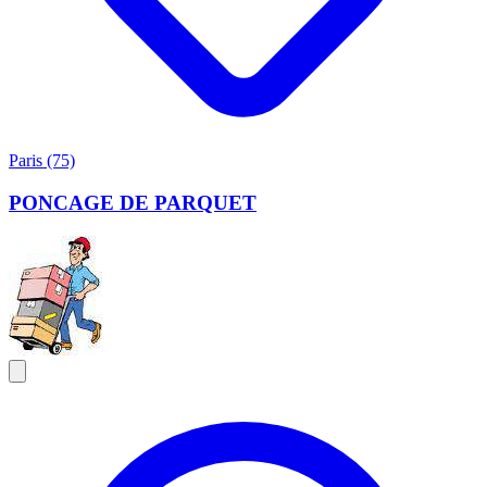
Paris (75)
PONCAGE DE PARQUET