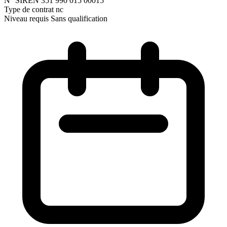
N° SIREN
351 990 015 00015
Type de contrat
nc
Niveau requis
Sans qualification