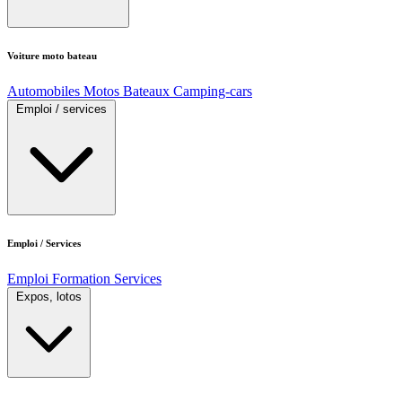
Voiture moto bateau
Automobiles
Motos
Bateaux
Camping-cars
Emploi / services
Emploi / Services
Emploi
Formation
Services
Expos, lotos