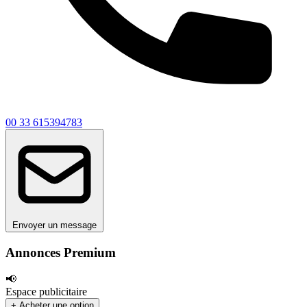
00 33 615394783
Envoyer un message
Annonces Premium
📢
Espace publicitaire
+ Acheter une option