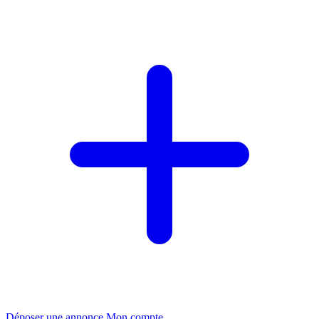
Déposer une annonce
Mon compte