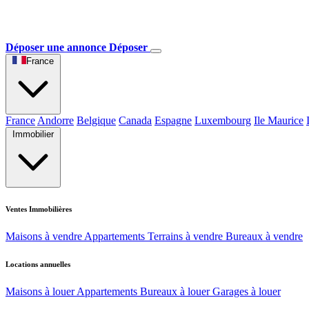
Déposer une annonce
Déposer
France
France
Andorre
Belgique
Canada
Espagne
Luxembourg
Ile Maurice
Immobilier
Ventes Immobilières
Maisons à vendre
Appartements
Terrains à vendre
Bureaux à vendre
Locations annuelles
Maisons à louer
Appartements
Bureaux à louer
Garages à louer