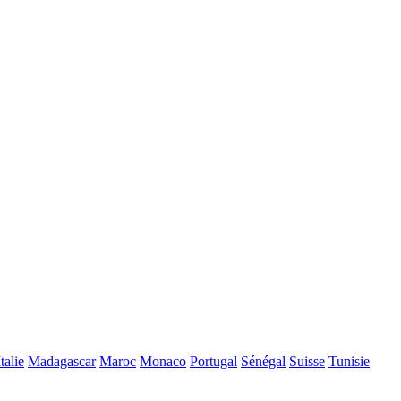
Italie
Madagascar
Maroc
Monaco
Portugal
Sénégal
Suisse
Tunisie