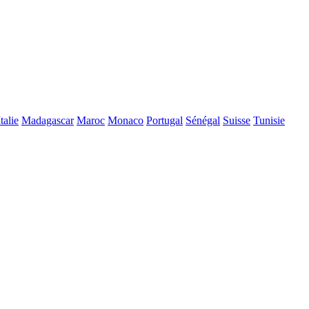
Italie
Madagascar
Maroc
Monaco
Portugal
Sénégal
Suisse
Tunisie