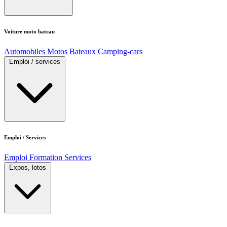
Voiture moto bateau
Automobiles
Motos
Bateaux
Camping-cars
Emploi / services
Emploi / Services
Emploi
Formation
Services
Expos, lotos