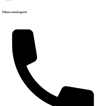
Tilou-conciergerie