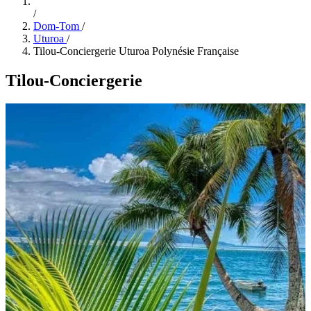
/
Dom-Tom
/
Uturoa
/
Tilou-Conciergerie Uturoa Polynésie Française
Tilou-Conciergerie