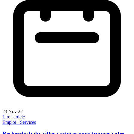
23 Nov 22
Lire l'article
Emploi - Services
Recherche baby sitter : astuces pour trouver votre