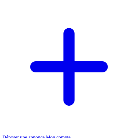
Déposer une annonce
Mon compte