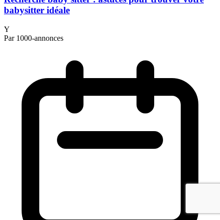
babysitter idéale
Y
Par 1000-annonces