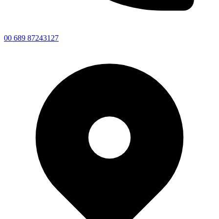
00 689 87243127