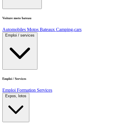
Voiture moto bateau
Automobiles
Motos
Bateaux
Camping-cars
Emploi / services
Emploi / Services
Emploi
Formation
Services
Expos, lotos