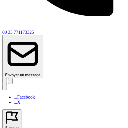
00 33 771173325
Envoyer un message
...Facebook
...X
Signaler