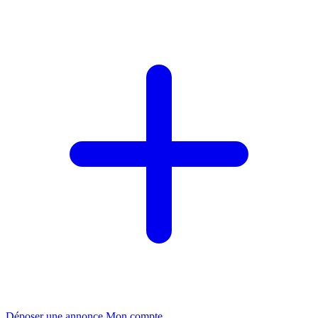
Déposer une annonce
Mon compte