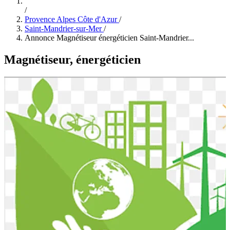
/
Provence Alpes Côte d'Azur
/
Saint-Mandrier-sur-Mer
/
Annonce Magnétiseur énergéticien Saint-Mandrier...
Magnétiseur, énergéticien