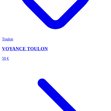
Toulon
VOYANCE TOULON
50 €