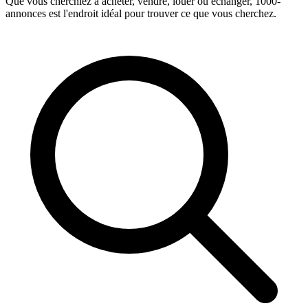
Que vous cherchiez à acheter, vendre, louer ou échanger, 1000-
annonces est l'endroit idéal pour trouver ce que vous cherchez.