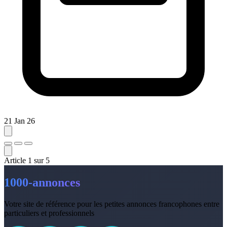
21 Jan 26
Article
1
sur
5
1000-annonces
Votre site de référence pour les petites annonces francophones entre
particuliers et professionnels