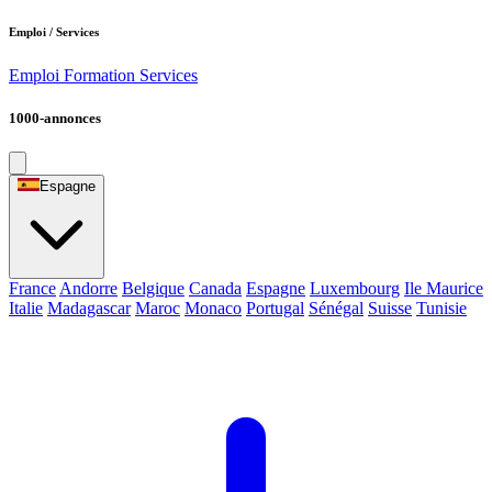
Emploi / Services
Emploi
Formation
Services
1000-annonces
Espagne
France
Andorre
Belgique
Canada
Espagne
Luxembourg
Ile Maurice
Italie
Madagascar
Maroc
Monaco
Portugal
Sénégal
Suisse
Tunisie