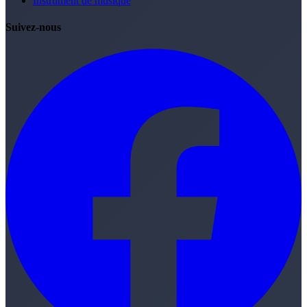
Instrument de musique
Suivez-nous