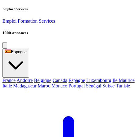
Emploi / Services
Emploi
Formation
Services
1000-annonces
Espagne
France
Andorre
Belgique
Canada
Espagne
Luxembourg
Ile Maurice
Italie
Madagascar
Maroc
Monaco
Portugal
Sénégal
Suisse
Tunisie