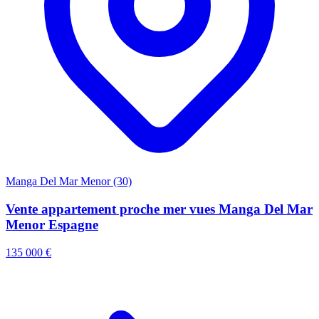
Manga Del Mar Menor (30)
Vente appartement proche mer vues Manga Del Mar
Menor Espagne
135 000 €