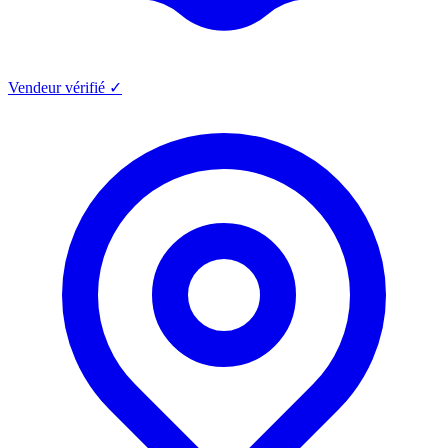
Vendeur vérifié ✓