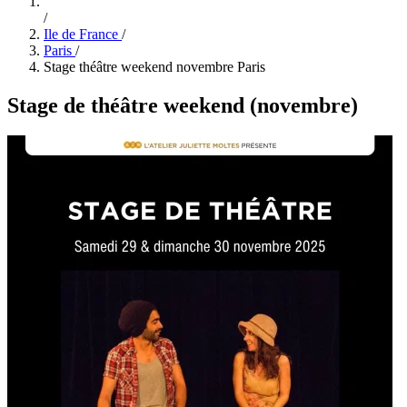
/
Ile de France
/
Paris
/
Stage théâtre weekend novembre Paris
Stage de théâtre weekend (novembre)