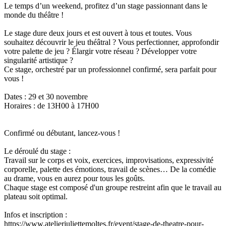
Le temps d’un weekend, profitez d’un stage passionnant dans le
monde du théâtre !
Le stage dure deux jours et est ouvert à tous et toutes. Vous
souhaitez découvrir le jeu théâtral ? Vous perfectionner, approfondir
votre palette de jeu ? Élargir votre réseau ? Développer votre
singularité artistique ?
Ce stage, orchestré par un professionnel confirmé, sera parfait pour
vous !
Dates : 29 et 30 novembre
Horaires : de 13H00 à 17H00
Confirmé ou débutant, lancez-vous !
Le déroulé du stage :
Travail sur le corps et voix, exercices, improvisations, expressivité
corporelle, palette des émotions, travail de scènes… De la comédie
au drame, vous en aurez pour tous les goûts.
Chaque stage est composé d'un groupe restreint afin que le travail au
plateau soit optimal.
Infos et inscription :
https://www.atelierjuliettemoltes.fr/event/stage-de-theatre-pour-