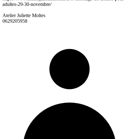
adultes-29-30-novembre/
Atelier Juliette Moltes
0629205958