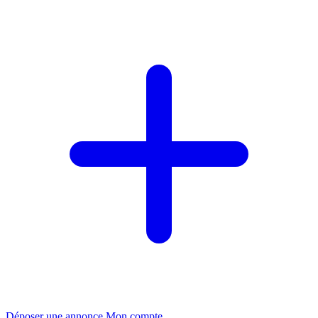
Déposer une annonce
Mon compte