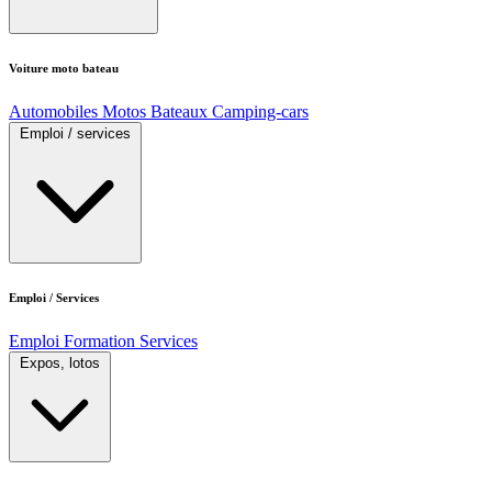
Voiture moto bateau
Automobiles
Motos
Bateaux
Camping-cars
Emploi / services
Emploi / Services
Emploi
Formation
Services
Expos, lotos