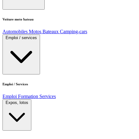
Voiture moto bateau
Automobiles
Motos
Bateaux
Camping-cars
Emploi / services
Emploi / Services
Emploi
Formation
Services
Expos, lotos