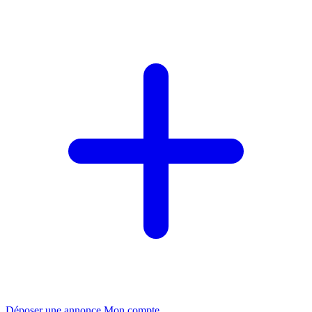
Déposer une annonce
Mon compte