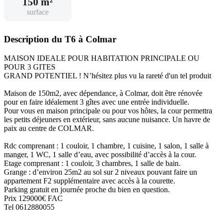
150 m²
surface
Description du T6 à Colmar
MAISON IDEALE POUR HABITATION PRINCIPALE OU
POUR 3 GITES
GRAND POTENTIEL ! N’hésitez plus vu la rareté d'un tel produit
Maison de 150m2, avec dépendance, à Colmar, doit être rénovée
pour en faire idéalement 3 gîtes avec une entrée individuelle.
Pour vous en maison principale ou pour vos hôtes, la cour permettra
les petits déjeuners en extérieur, sans aucune nuisance. Un havre de
paix au centre de COLMAR.
Rdc comprenant : 1 couloir, 1 chambre, 1 cuisine, 1 salon, 1 salle à
manger, 1 WC, 1 salle d’eau, avec possibilité d’accès à la cour.
Etage comprenant : 1 couloir, 3 chambres, 1 salle de bain.
Grange : d’environ 25m2 au sol sur 2 niveaux pouvant faire un
appartement F2 supplémentaire avec accès à la courette.
Parking gratuit en journée proche du bien en question.
Prix 129000€ FAC
Tel 0612880055