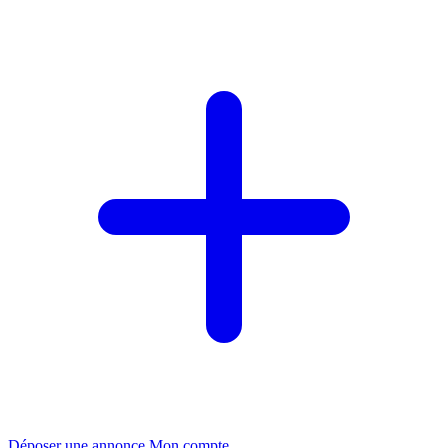
Déposer une annonce
Mon compte