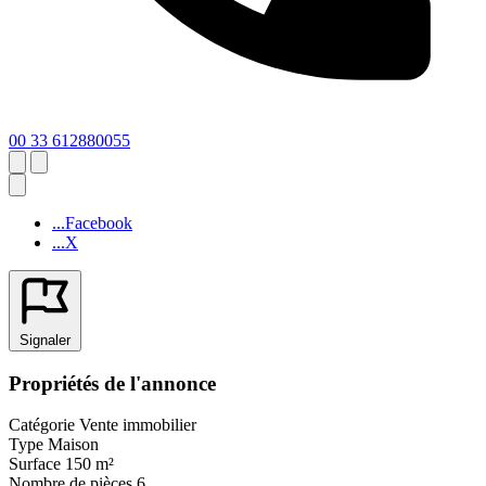
00 33 612880055
...Facebook
...X
Signaler
Propriétés de l'annonce
Catégorie
Vente immobilier
Type
Maison
Surface
150 m²
Nombre de pièces
6