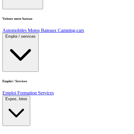
Voiture moto bateau
Automobiles
Motos
Bateaux
Camping-cars
Emploi / services
Emploi / Services
Emploi
Formation
Services
Expos, lotos