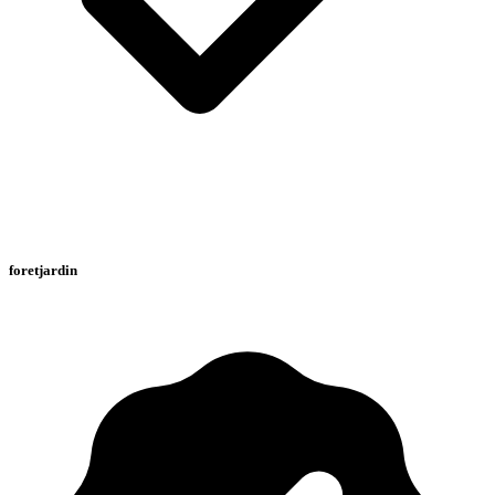
foretjardin