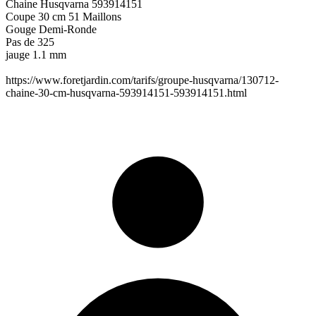
Chaine Husqvarna 593914151
Coupe 30 cm 51 Maillons
Gouge Demi-Ronde
Pas de 325
jauge 1.1 mm
https://www.foretjardin.com/tarifs/groupe-husqvarna/130712-
chaine-30-cm-husqvarna-593914151-593914151.html