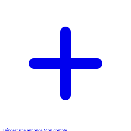
Déposer une annonce
Mon compte