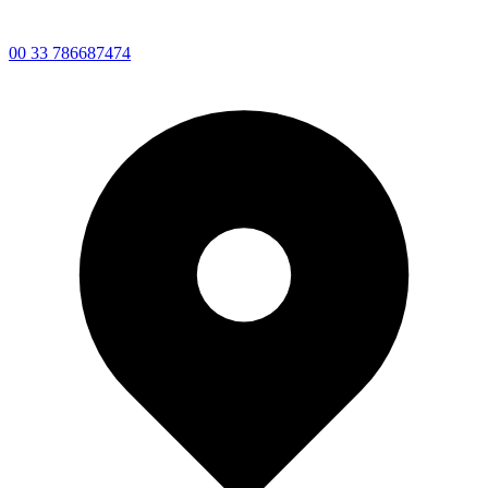
00 33 786687474