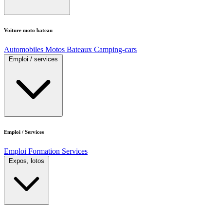
Voiture moto bateau
Automobiles
Motos
Bateaux
Camping-cars
Emploi / services
Emploi / Services
Emploi
Formation
Services
Expos, lotos