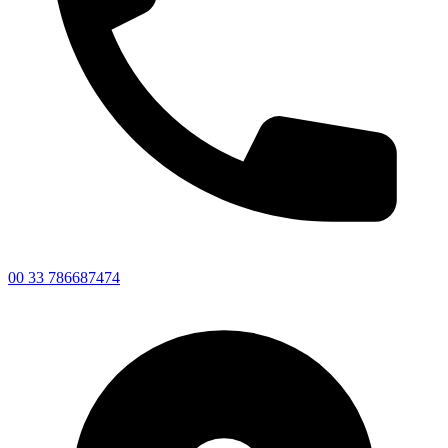
00 33 786687474