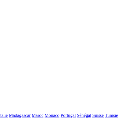
Italie
Madagascar
Maroc
Monaco
Portugal
Sénégal
Suisse
Tunisie