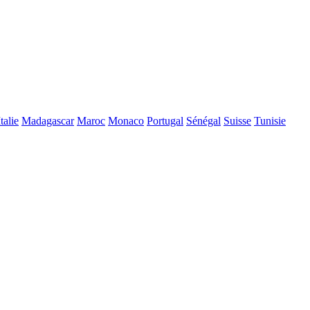
Italie
Madagascar
Maroc
Monaco
Portugal
Sénégal
Suisse
Tunisie