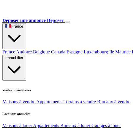
Déposer une annonce
Déposer
France
France
Andorre
Belgique
Canada
Espagne
Luxembourg
Ile Maurice
Immobilier
Ventes Immobilières
Maisons à vendre
Appartements
Terrains à vendre
Bureaux à vendre
Locations annuelles
Maisons à louer
Appartements
Bureaux à louer
Garages à louer