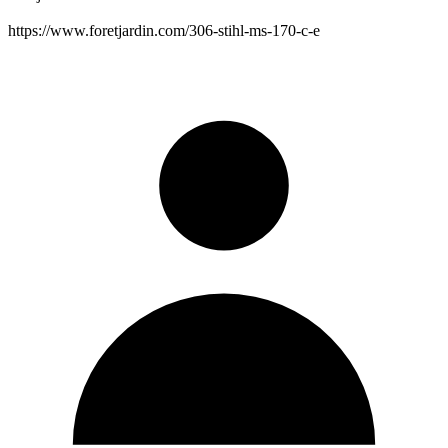
https://www.foretjardin.com/306-stihl-ms-170-c-e