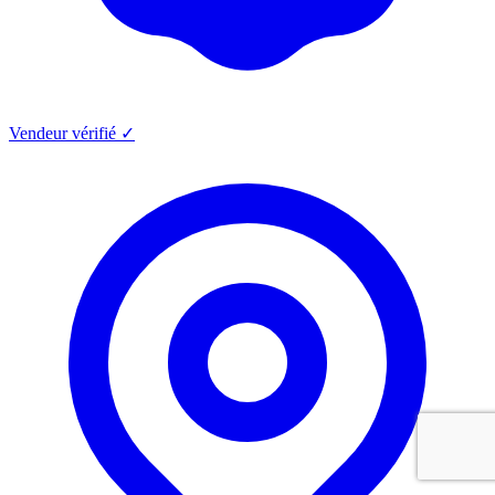
Vendeur vérifié ✓