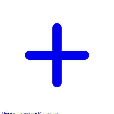
Déposer une annonce
Mon compte