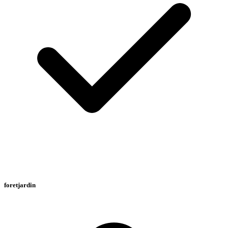
foretjardin