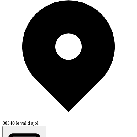
88340 le val d ajol