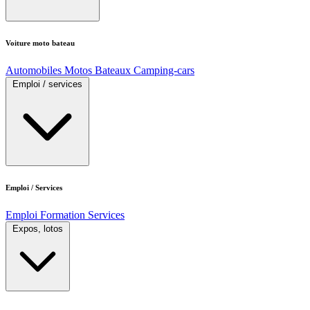
Voiture moto bateau
Automobiles
Motos
Bateaux
Camping-cars
Emploi / services
Emploi / Services
Emploi
Formation
Services
Expos, lotos