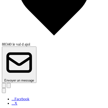
88340 le val d ajol
Envoyer un message
...Facebook
...X