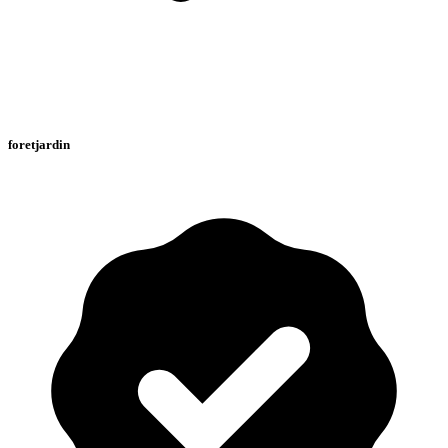
foretjardin