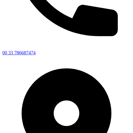
00 33 786687474