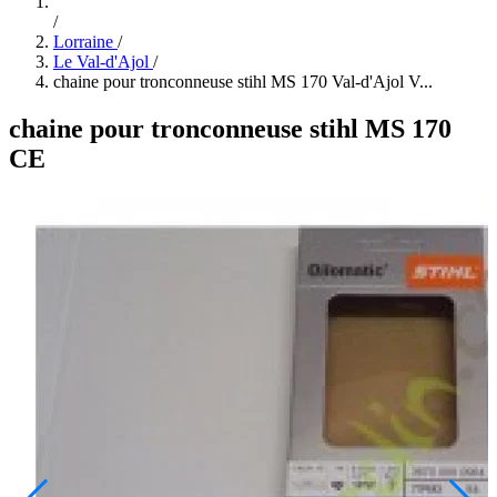
/
Lorraine
/
Le Val-d'Ajol
/
chaine pour tronconneuse stihl MS 170 Val-d'Ajol V...
chaine pour tronconneuse stihl MS 170
CE