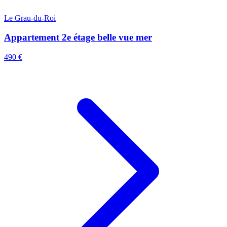
Le Grau-du-Roi
Appartement 2e étage belle vue mer
490 €