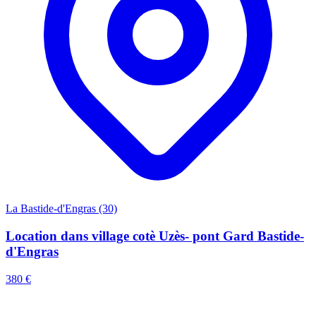
La Bastide-d'Engras (30)
Location dans village cotè Uzès- pont Gard Bastide-
d'Engras
380 €