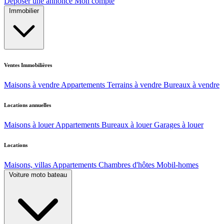
Déposer une annonce
Mon compte
Immobilier
Ventes Immobilières
Maisons à vendre
Appartements
Terrains à vendre
Bureaux à vendre
Locations annuelles
Maisons à louer
Appartements
Bureaux à louer
Garages à louer
Locations
Maisons, villas
Appartements
Chambres d'hôtes
Mobil-homes
Voiture moto bateau