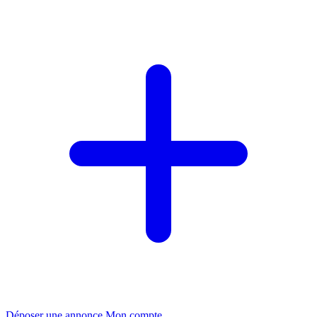
Déposer une annonce
Mon compte