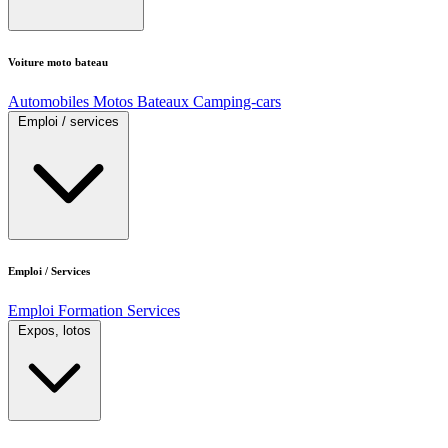
Voiture moto bateau
Automobiles
Motos
Bateaux
Camping-cars
Emploi / services
Emploi / Services
Emploi
Formation
Services
Expos, lotos