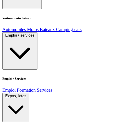
Voiture moto bateau
Automobiles
Motos
Bateaux
Camping-cars
Emploi / services
Emploi / Services
Emploi
Formation
Services
Expos, lotos