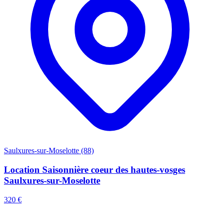
Saulxures-sur-Moselotte (88)
Location Saisonnière coeur des hautes-vosges
Saulxures-sur-Moselotte
320 €