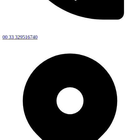
00 33 329516740