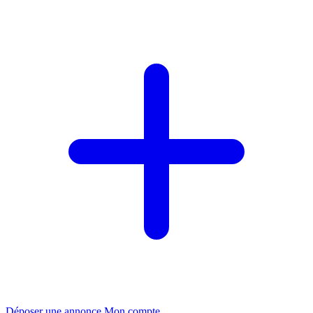
Déposer une annonce
Mon compte