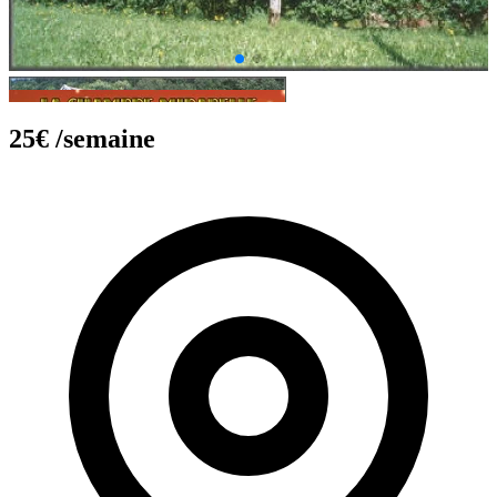
25€
/semaine