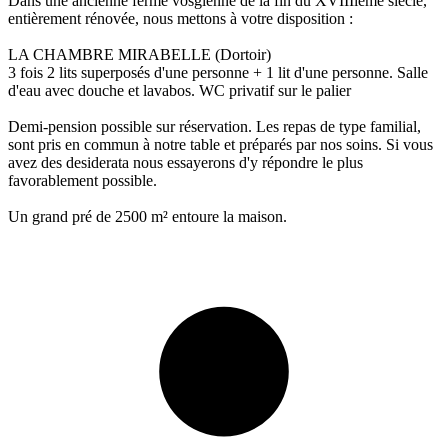
Dans une ancienne ferme vosgienne de la fin du XVIIIième siècle,
entièrement rénovée, nous mettons à votre disposition :
LA CHAMBRE MIRABELLE (Dortoir)
3 fois 2 lits superposés d'une personne + 1 lit d'une personne. Salle
d'eau avec douche et lavabos. WC privatif sur le palier
Demi-pension possible sur réservation. Les repas de type familial,
sont pris en commun à notre table et préparés par nos soins. Si vous
avez des desiderata nous essayerons d'y répondre le plus
favorablement possible.
Un grand pré de 2500 m² entoure la maison.