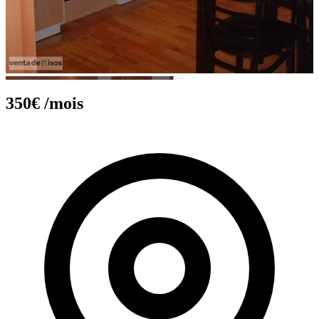
350€
/mois