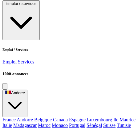
Emploi / services
Emploi / Services
Emploi
Services
1000-annonces
Andorre
France
Andorre
Belgique
Canada
Espagne
Luxembourg
Ile Maurice
Italie
Madagascar
Maroc
Monaco
Portugal
Sénégal
Suisse
Tunisie