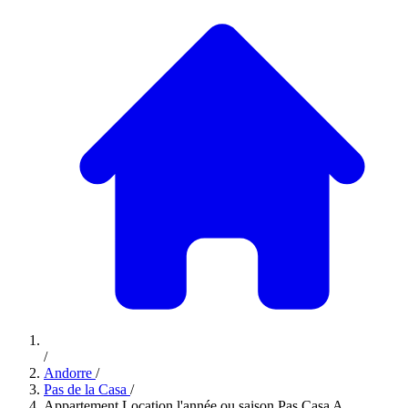
/
Andorre
/
Pas de la Casa
/
Appartement Location l'année ou saison Pas Casa A...