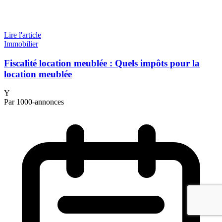
Lire l'article
Immobilier
Fiscalité location meublée : Quels impôts pour la
location meublée
Y
Par 1000-annonces