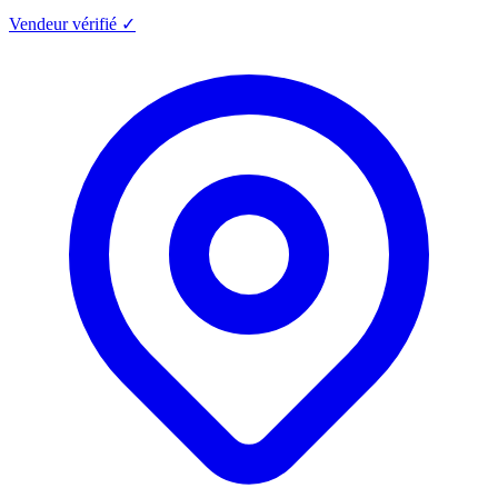
Vendeur vérifié ✓