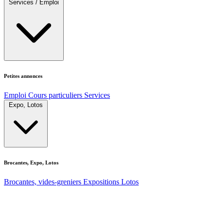
Services / Emploi
Petites annonces
Emploi
Cours particuliers
Services
Expo, Lotos
Brocantes, Expo, Lotos
Brocantes, vides-greniers
Expositions
Lotos