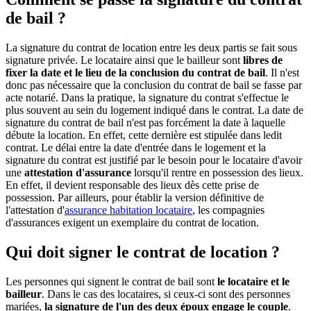
de bail ?
La signature du contrat de location entre les deux partis se fait sous
signature privée. Le locataire ainsi que le bailleur sont
libres de
fixer la date et le lieu de la conclusion du contrat de bail
. Il n'est
donc pas nécessaire que la conclusion du contrat de bail se fasse par
acte notarié. Dans la pratique, la signature du contrat s'effectue le
plus souvent au sein du logement indiqué dans le contrat. La date de
signature du contrat de bail n'est pas forcément la date à laquelle
débute la location. En effet, cette dernière est stipulée dans ledit
contrat. Le délai entre la date d'entrée dans le logement et la
signature du contrat est justifié par le besoin pour le locataire d'avoir
une
attestation d'assurance
lorsqu'il rentre en possession des lieux.
En effet, il devient responsable des lieux dès cette prise de
possession. Par ailleurs, pour établir la version définitive de
l'attestation d'
assurance habitation locataire
, les compagnies
d'assurances exigent un exemplaire du contrat de location.
Qui doit signer le contrat de location ?
Les personnes qui signent le contrat de bail sont
le locataire et le
bailleur
. Dans le cas des locataires, si ceux-ci sont des personnes
mariées,
la signature de l'un des deux époux engage le couple
.