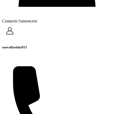
Contacter l'annonceur
sauvallaetitia915