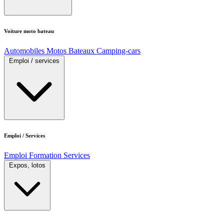
Voiture moto bateau
Automobiles
Motos
Bateaux
Camping-cars
Emploi / services
Emploi / Services
Emploi
Formation
Services
Expos, lotos