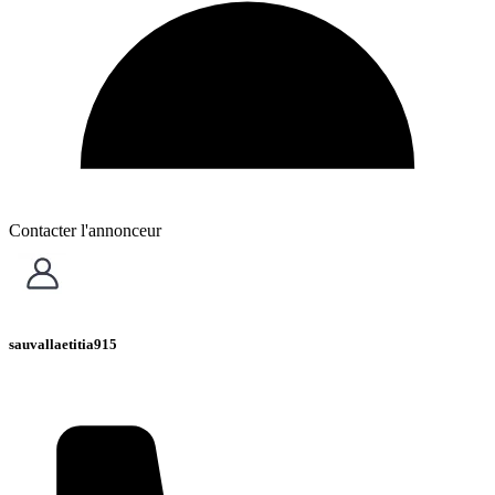
Contacter l'annonceur
sauvallaetitia915