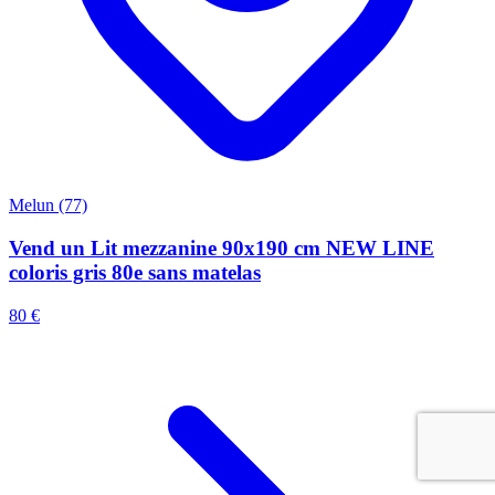
Melun (77)
Vend un Lit mezzanine 90x190 cm NEW LINE
coloris gris 80e sans matelas
80 €