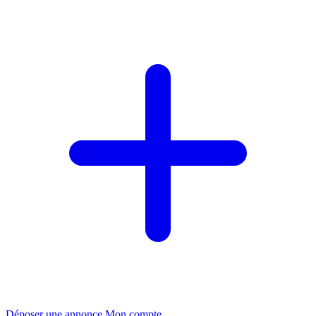
Déposer une annonce
Mon compte