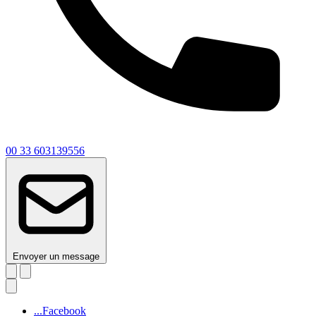
00 33 603139556
Envoyer un message
...Facebook