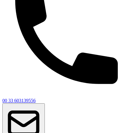
00 33 603139556