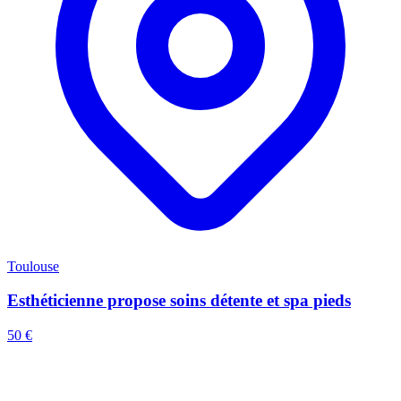
Toulouse
Esthéticienne propose soins détente et spa pieds
50 €