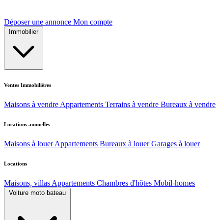
Déposer une annonce
Mon compte
Immobilier
Ventes Immobilières
Maisons à vendre
Appartements
Terrains à vendre
Bureaux à vendre
Locations annuelles
Maisons à louer
Appartements
Bureaux à louer
Garages à louer
Locations
Maisons, villas
Appartements
Chambres d'hôtes
Mobil-homes
Voiture moto bateau