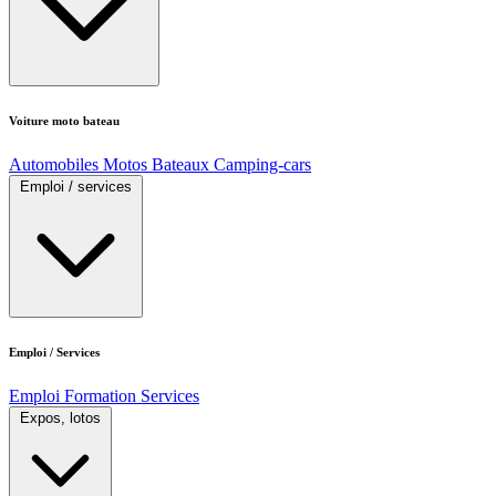
Voiture moto bateau
Automobiles
Motos
Bateaux
Camping-cars
Emploi / services
Emploi / Services
Emploi
Formation
Services
Expos, lotos