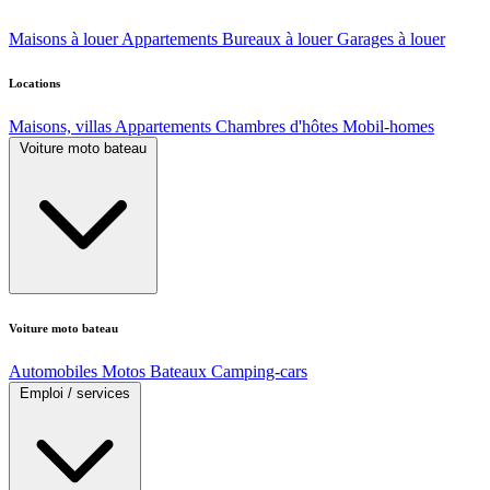
Maisons à louer
Appartements
Bureaux à louer
Garages à louer
Locations
Maisons, villas
Appartements
Chambres d'hôtes
Mobil-homes
Voiture moto bateau
Voiture moto bateau
Automobiles
Motos
Bateaux
Camping-cars
Emploi / services