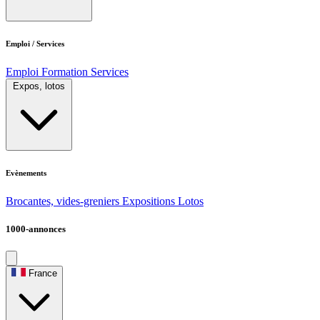
Emploi / Services
Emploi
Formation
Services
Expos, lotos
Evènements
Brocantes, vides-greniers
Expositions
Lotos
1000-annonces
France