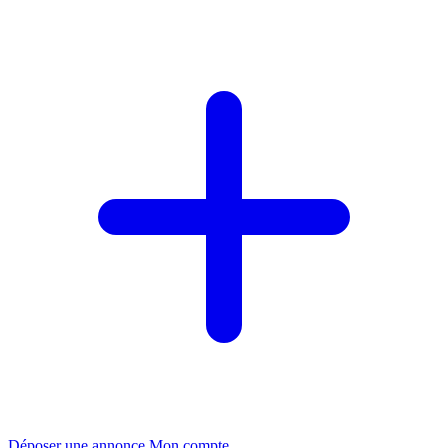
Déposer une annonce
Mon compte