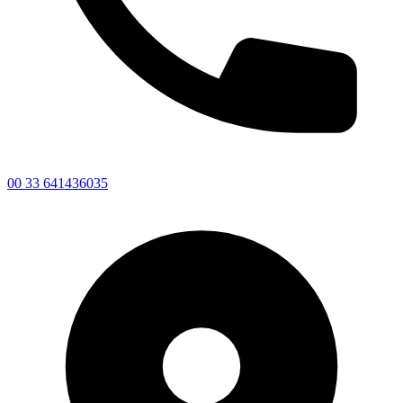
00 33 641436035