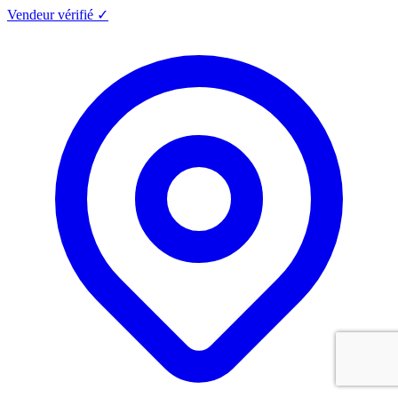
Vendeur vérifié ✓