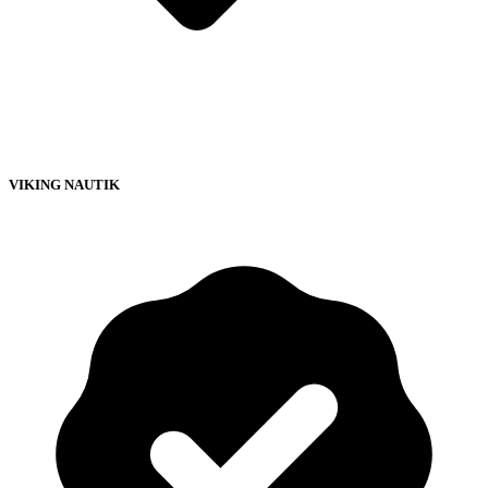
VIKING NAUTIK