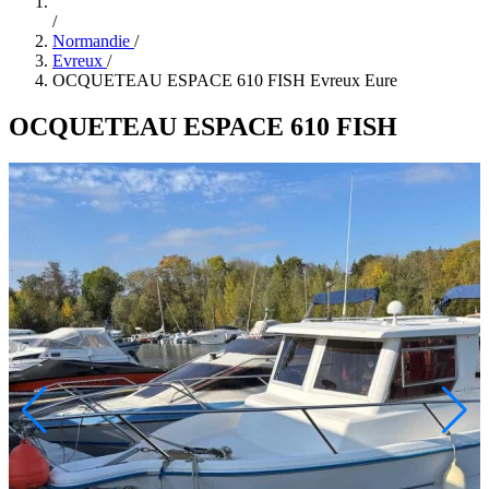
/
Normandie
/
Evreux
/
OCQUETEAU ESPACE 610 FISH Evreux Eure
OCQUETEAU ESPACE 610 FISH