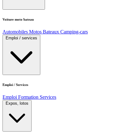
Voiture moto bateau
Automobiles
Motos
Bateaux
Camping-cars
Emploi / services
Emploi / Services
Emploi
Formation
Services
Expos, lotos