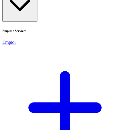
Emploi / Services
Emploi