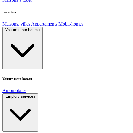
Maisons à louer
Locations
Maisons, villas
Appartements
Mobil-homes
Voiture moto bateau
Voiture moto bateau
Automobiles
Emploi / services