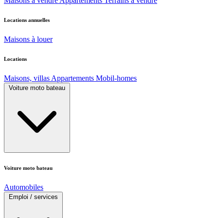
Maisons à vendre
Appartements
Terrains à vendre
Locations annuelles
Maisons à louer
Locations
Maisons, villas
Appartements
Mobil-homes
Voiture moto bateau
Voiture moto bateau
Automobiles
Emploi / services