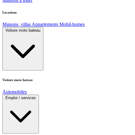
Maisons à louer
Locations
Maisons, villas
Appartements
Mobil-homes
Voiture moto bateau
Voiture moto bateau
Automobiles
Emploi / services