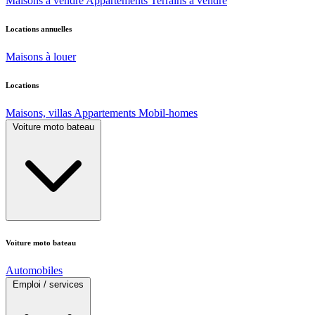
Maisons à vendre
Appartements
Terrains à vendre
Locations annuelles
Maisons à louer
Locations
Maisons, villas
Appartements
Mobil-homes
Voiture moto bateau
Voiture moto bateau
Automobiles
Emploi / services