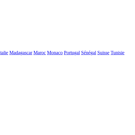
Italie
Madagascar
Maroc
Monaco
Portugal
Sénégal
Suisse
Tunisie