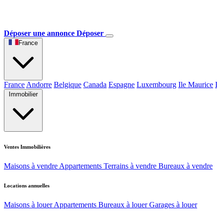
Déposer une annonce
Déposer
France
France
Andorre
Belgique
Canada
Espagne
Luxembourg
Ile Maurice
Immobilier
Ventes Immobilières
Maisons à vendre
Appartements
Terrains à vendre
Bureaux à vendre
Locations annuelles
Maisons à louer
Appartements
Bureaux à louer
Garages à louer