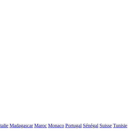
Italie
Madagascar
Maroc
Monaco
Portugal
Sénégal
Suisse
Tunisie