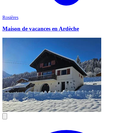
Rosières
Maison de vacances en Ardèche