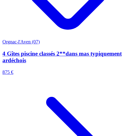
Orgnac-l'Aven (07)
4 Gîtes piscine classés 2**dans mas typiquement
ardéchois
875 €