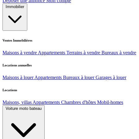
Déposer une annonce
Mon compte
Immobilier
Ventes Immobilières
Maisons à vendre
Appartements
Terrains à vendre
Bureaux à vendre
Locations annuelles
Maisons à louer
Appartements
Bureaux à louer
Garages à louer
Locations
Maisons, villas
Appartements
Chambres d'hôtes
Mobil-homes
Voiture moto bateau