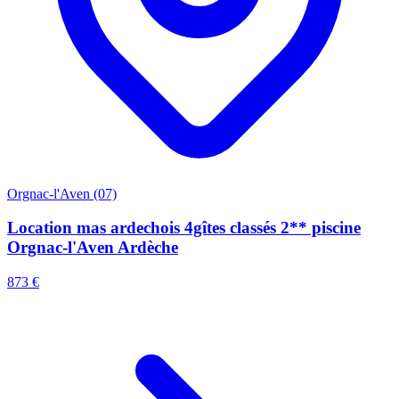
Orgnac-l'Aven (07)
Location mas ardechois 4gîtes classés 2** piscine
Orgnac-l'Aven Ardèche
873 €