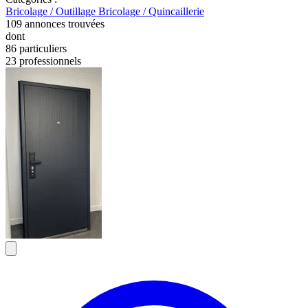
Bricolage / Outillage
Bricolage / Quincaillerie
109
annonces trouvées
dont
86 particuliers
23 professionnels