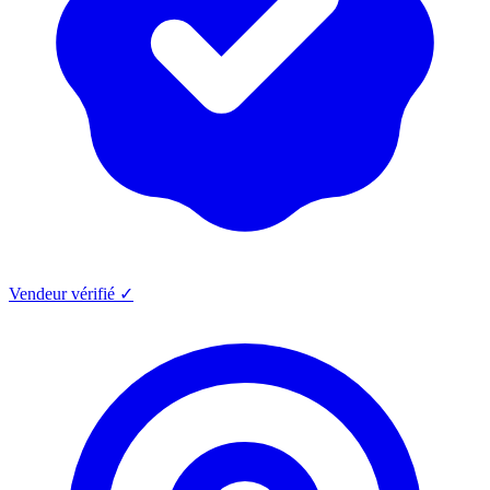
Vendeur vérifié ✓