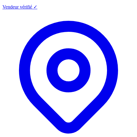
Vendeur vérifié ✓