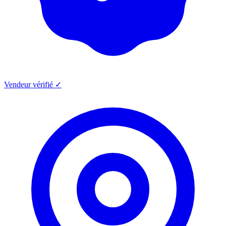
Vendeur vérifié ✓