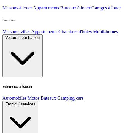
Maisons à louer
Appartements
Bureaux à louer
Garages à louer
Locations
Maisons, villas
Appartements
Chambres d'hôtes
Mobil-homes
Voiture moto bateau
Voiture moto bateau
Automobiles
Motos
Bateaux
Camping-cars
Emploi / services