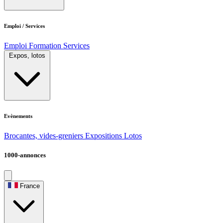
Emploi / Services
Emploi
Formation
Services
Expos, lotos
Evènements
Brocantes, vides-greniers
Expositions
Lotos
1000-annonces
France