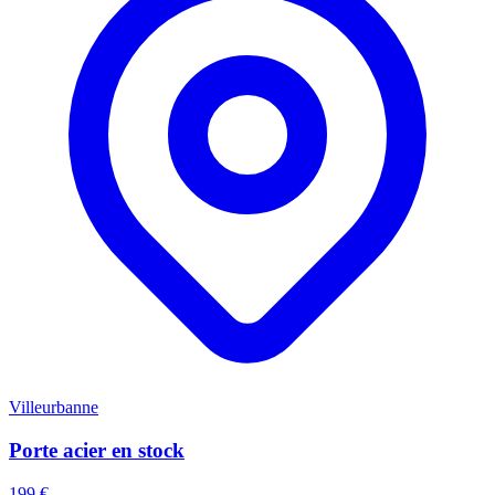
Villeurbanne
Porte acier en stock
199 €