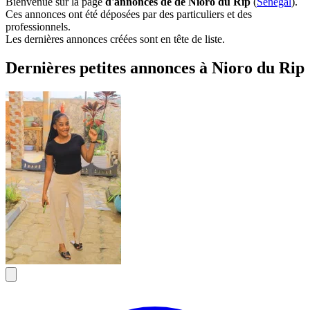
Bienvenue sur la page
d'annonces de de Nioro du Rip
(
Sénégal
).
Ces annonces ont été déposées par des particuliers et des
professionnels.
Les dernières annonces créées sont en tête de liste.
Dernières petites annonces à Nioro du Rip