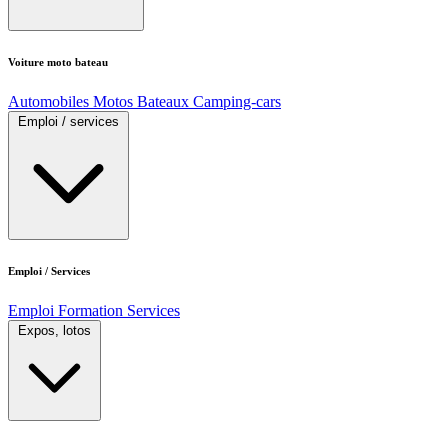
Voiture moto bateau
Automobiles
Motos
Bateaux
Camping-cars
Emploi / services
Emploi / Services
Emploi
Formation
Services
Expos, lotos