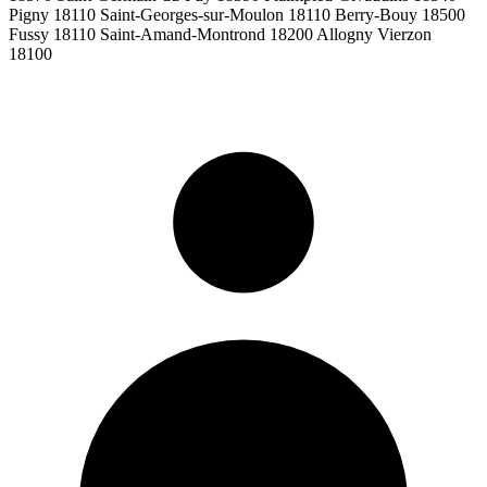
Pigny 18110 Saint-Georges-sur-Moulon 18110 Berry-Bouy 18500
Fussy 18110 Saint-Amand-Montrond 18200 Allogny Vierzon
18100