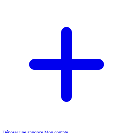
Déposer une annonce
Mon compte